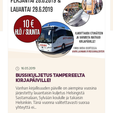
16.05.2019
Bussikuljetus Tampereelta
Kirjapäiville!
Vanhan kirjallisuuden päiville on aiempina vuosina
järjestetty lauantaisin kuljetus Helsingistä
Sastamalaan, Sylvään koululle ja takaisin
Helsinkiin. Tänä vuonna valitettavasti suoraa
yhteyttä ei...