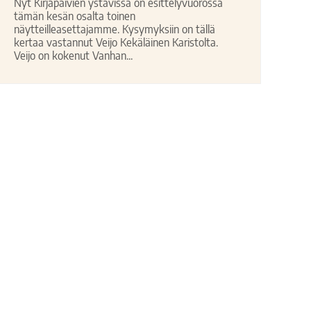
Nyt Kirjapäivien ystävissä on esittelyvuorossa
tämän kesän osalta toinen
näytteilleasettajamme. Kysymyksiin on tällä
kertaa vastannut Veijo Kekäläinen Karistolta.
Veijo on kokenut Vanhan...