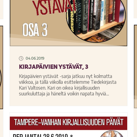
04.06.2019
Kirjapäivien ystävät, 3
Kirjapäivien ystävät -sarja jatkuu nyt kolmatta
viikkoa, ja tällä viikolla esittelemme Tiedekirjasta
Kari Valtosen. Kari on oikea kirjallisuuden
suurkuluttaja ja häneltä voikin napata hyviä...