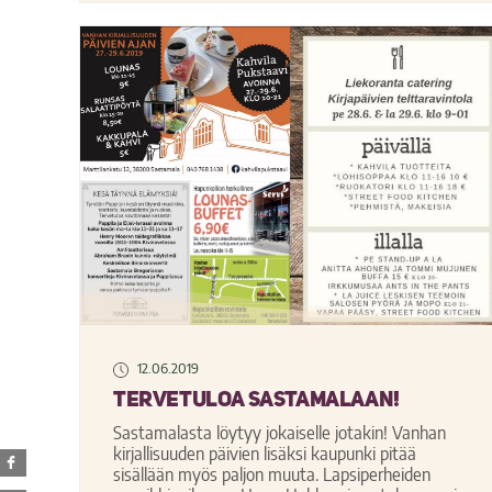
12.06.2019
Tervetuloa Sastamalaan!
Sastamalasta löytyy jokaiselle jotakin! Vanhan
kirjallisuuden päivien lisäksi kaupunki pitää
sisällään myös paljon muuta. Lapsiperheiden