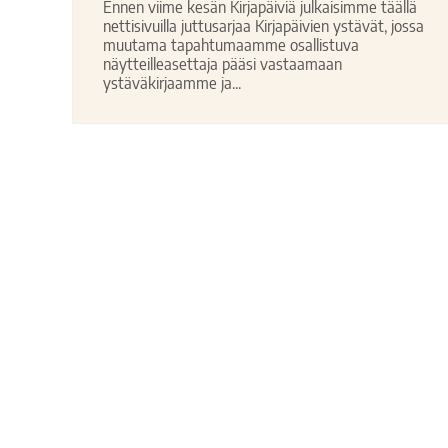
Ennen viime kesän Kirjapäiviä julkaisimme täällä
nettisivuilla juttusarjaa Kirjapäivien ystävät, jossa
muutama tapahtumaamme osallistuva
näytteilleasettaja pääsi vastaamaan
ystäväkirjaamme ja...