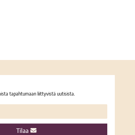
ista tapahtumaan liittyvistä uutisista.
Tilaa