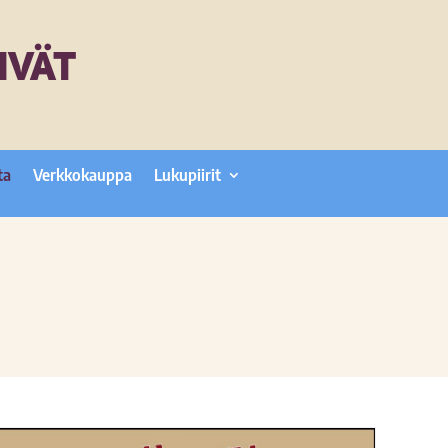
IVÄT
ta
Verkkokauppa
Lukupiirit