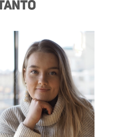
otanto