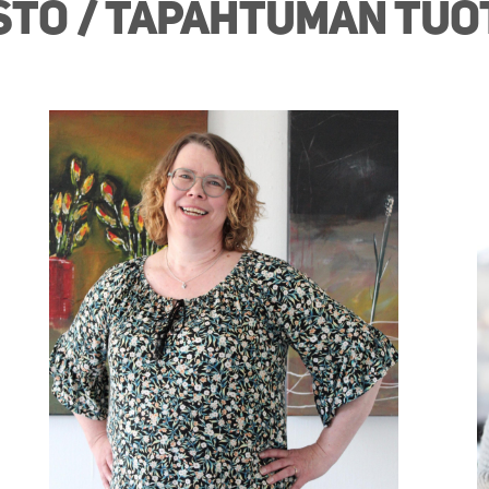
sto / tapahtuman tu