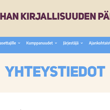
HAN KIRJALLISUUDEN PÄ
asettajille
Kumppanuudet
Järjestäjä
Ajankohtais
Yhteystiedot