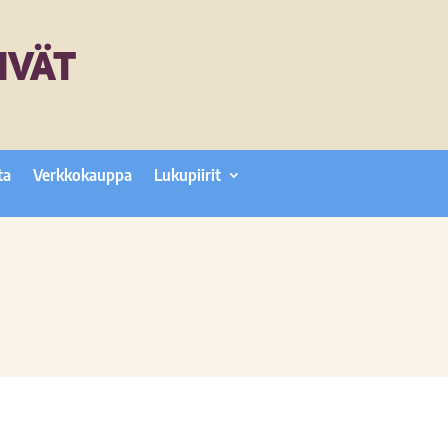
IVÄT
ta
Verkkokauppa
Lukupiirit