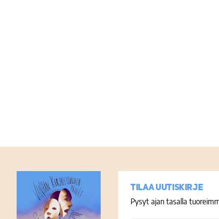
Tilaa uutiskirje
Pysyt ajan tasalla tuoreimm