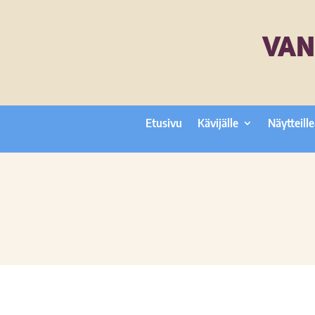
VAN
Etusivu
Kävijälle
Näytteille