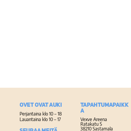
Ovet ovat auki
TAPAHTUMAPAIKK
A
Perjantaina klo 10 – 18
Lauantaina klo 10 – 17
Vexve Areena
Ratakatu 5
38210 Sastamala
Seuraa meitä