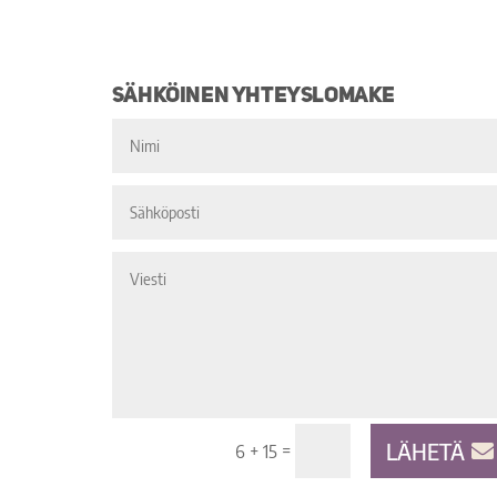
Sähköinen yhteyslomake
Nimi
Sähköposti
Viesti
LÄHETÄ
=
6 + 15