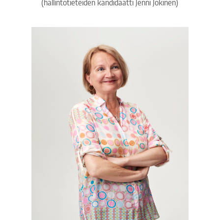
(hallintotieteiden kandidaatti Jenni Jokinen)