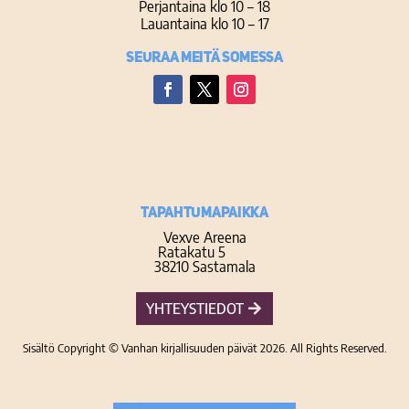
Perjantaina klo 10 – 18
Lauantaina klo 10 – 17
Seuraa meitä somessa
Facebook
Twitter
Instagram
TAPAHTUMAPAIKKA
Vexve Areena
Ratakatu 5
38210 Sastamala
YHTEYSTIEDOT
Sisältö Copyright © Vanhan kirjallisuuden päivät 2026. All Rights Reserved.