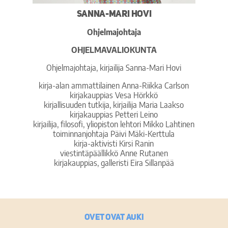
Sanna-Mari Hovi
Ohjelmajohtaja
OHJELMAVALIOKUNTA
Ohjelmajohtaja, kirjailija Sanna-Mari Hovi
kirja-alan ammattilainen Anna-Riikka Carlson
kirjakauppias Vesa Hörkkö
kirjallisuuden tutkija, kirjailija Maria Laakso
kirjakauppias Petteri Leino
kirjailija, filosofi, yliopiston lehtori Mikko Lahtinen
toiminnanjohtaja Päivi Mäki-Kerttula
kirja-aktivisti Kirsi Ranin
viestintäpäällikkö Anne Rutanen
kirjakauppias, galleristi Eira Sillanpää
Ovet ovat auki