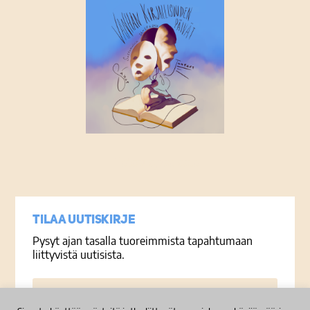
Tietosuojaseloste
Tilaa uutiskirje
Pysyt ajan tasalla tuoreimmista tapahtumaan
liittyvistä uutisista.
Sähköposti