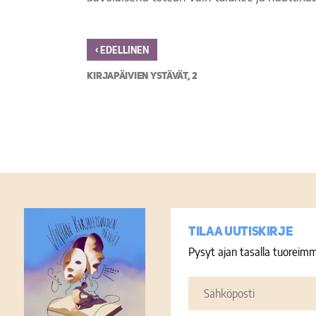
‹
EDELLINEN
KIRJAPÄIVIEN YSTÄVÄT, 2
Tilaa uutiskirje
Pysyt ajan tasalla tuoreimm
Sähköposti