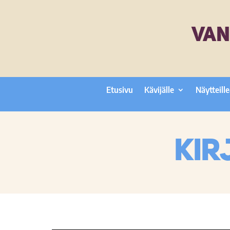
VAN
Etusivu
Kävijälle
Näytteille
Kir