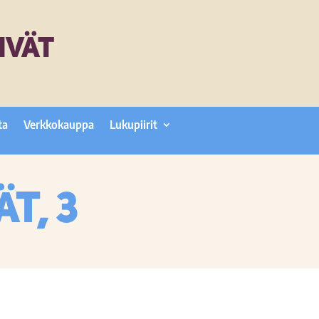
IVÄT
ta
Verkkokauppa
Lukupiirit
t, 3