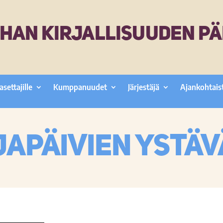
HAN KIRJALLISUUDEN PÄ
asettajille
Kumppanuudet
Järjestäjä
Ajankohtais
japäivien ystävä