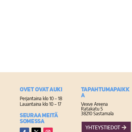
Ovet ovat auki
TAPAHTUMAPAIKK
A
Perjantaina klo 10 – 18
Lauantaina klo 10 – 17
Vexve Areena
Ratakatu 5
38210 Sastamala
Seuraa meitä
somessa
YHTEYSTIEDOT