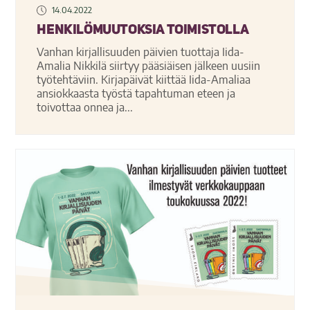
14.04.2022
Henkilömuutoksia toimistolla
Vanhan kirjallisuuden päivien tuottaja Iida-
Amalia Nikkilä siirtyy pääsiäisen jälkeen uusiin
työtehtäviin. Kirjapäivät kiittää Iida-Amaliaa
ansiokkaasta työstä tapahtuman eteen ja
toivottaa onnea ja...