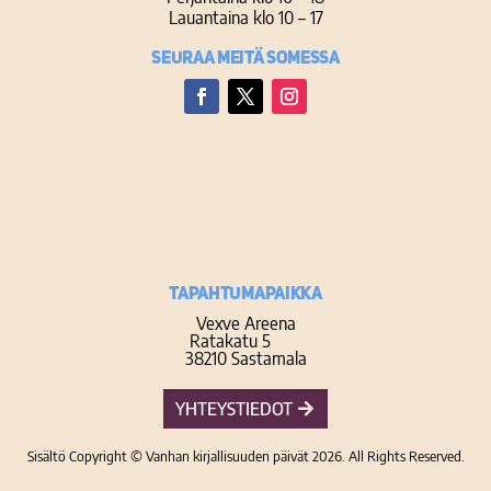
Lauantaina klo 10 – 17
Seuraa meitä somessa
Facebook
Twitter
Instagram
TAPAHTUMAPAIKKA
Vexve Areena
Ratakatu 5
38210 Sastamala
YHTEYSTIEDOT
Sisältö Copyright © Vanhan kirjallisuuden päivät 2026. All Rights Reserved.