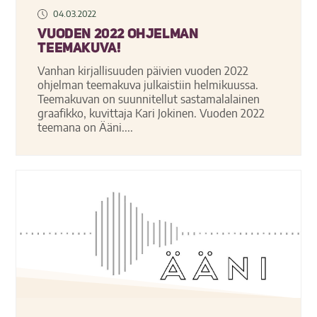
04.03.2022
Vuoden 2022 ohjelman
teemakuva!
Vanhan kirjallisuuden päivien vuoden 2022
ohjelman teemakuva julkaistiin helmikuussa.
Teemakuvan on suunnitellut sastamalalainen
graafikko, kuvittaja Kari Jokinen. Vuoden 2022
teemana on Ääni....