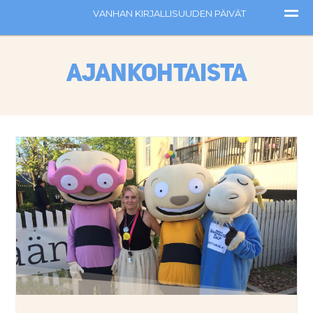
Ajankohtaista