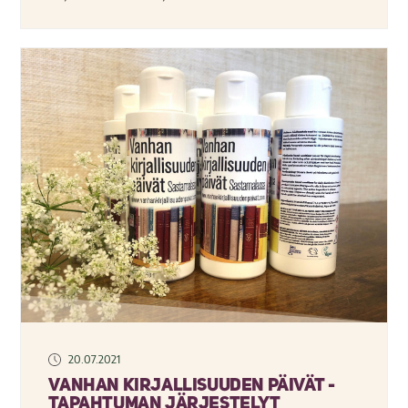
20.07.2021
Vanhan kirjallisuuden päivät -
tapahtuman järjestelyt