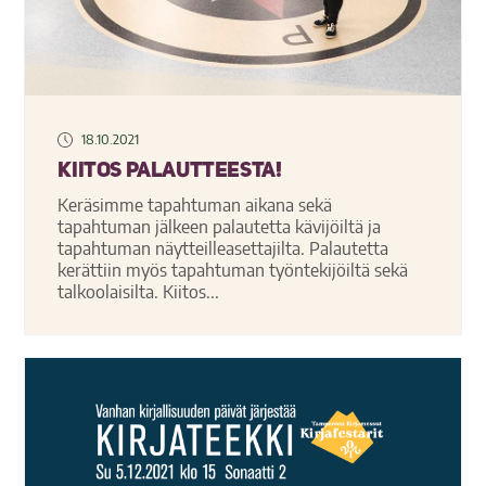
18.10.2021
Kiitos palautteesta!
Keräsimme tapahtuman aikana sekä
tapahtuman jälkeen palautetta kävijöiltä ja
tapahtuman näytteilleasettajilta. Palautetta
kerättiin myös tapahtuman työntekijöiltä sekä
talkoolaisilta. Kiitos...