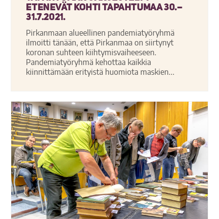
etenevät kohti tapahtumaa 30.–
31.7.2021.
Pirkanmaan alueellinen pandemiatyöryhmä
ilmoitti tänään, että Pirkanmaa on siirtynyt
koronan suhteen kiihtymisvaiheeseen.
Pandemiatyöryhmä kehottaa kaikkia
kiinnittämään erityistä huomiota maskien...