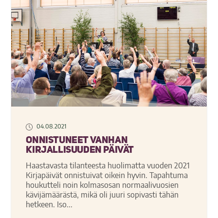
04.08.2021
Onnistuneet Vanhan
kirjallisuuden päivät
Haastavasta tilanteesta huolimatta vuoden 2021
Kirjapäivät onnistuivat oikein hyvin. Tapahtuma
houkutteli noin kolmasosan normaalivuosien
kävijämäärästä, mikä oli juuri sopivasti tähän
hetkeen. Iso...