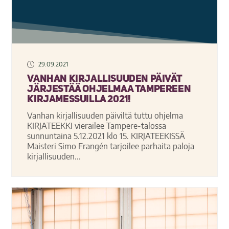
29.09.2021
Vanhan kirjallisuuden päivät
järjestää ohjelmaa Tampereen
Kirjamessuilla 2021!
Vanhan kirjallisuuden päiviltä tuttu ohjelma
KIRJATEEKKI vierailee Tampere-talossa
sunnuntaina 5.12.2021 klo 15. KIRJATEEKISSÄ
Maisteri Simo Frangén tarjoilee parhaita paloja
kirjallisuuden...