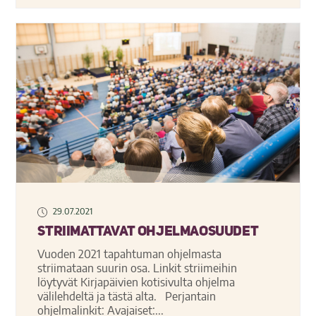
29.07.2021
Striimattavat ohjelmaosuudet
Vuoden 2021 tapahtuman ohjelmasta
striimataan suurin osa. Linkit striimeihin
löytyvät Kirjapäivien kotisivulta ohjelma
välilehdeltä ja tästä alta. Perjantain
ohjelmalinkit: Avajaiset:...