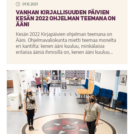
01.12.2021
Vanhan kirjallisuuden päivien
kesän 2022 ohjelman teemana on
Ääni
Kesän 2022 Kirjapäivien ohjelman teemana on
Ääni. Ohjelmavaliokunta mietti teemaa monelta
eri kantilta: kenen ääni kuuluu, minkälaisia
erilaisia ääniä ihmisillä on, kenen ääni kuuluu...