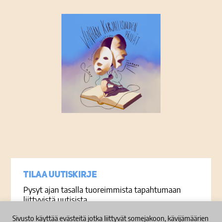
Tietosuojaseloste
Tilaa uutiskirje
Pysyt ajan tasalla tuoreimmista tapahtumaan
liittyvistä uutisista.
Sivusto käyttää evästeitä jotka liittyvät somejakoon, kävijämäärien
Sähköposti