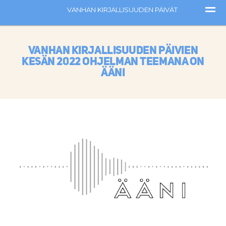
Vanhan kirjallisuuden päivien
kesän 2022 ohjelman teemana on
Ääni