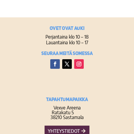
Ovet ovat auki
Perjantaina klo 10 – 18
Lauantaina klo 10 – 17
Seuraa meitä somessa
Facebook
Twitter
Instagram
TAPAHTUMAPAIKKA
Vexve Areena
Ratakatu 5
38210 Sastamala
YHTEYSTIEDOT