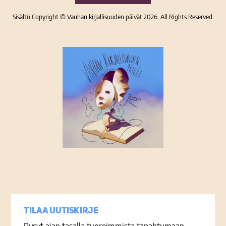
Sisältö Copyright © Vanhan kirjallisuuden päivät 2026. All Rights Reserved.
Tietosuojaseloste
Tilaa uutiskirje
Pysyt ajan tasalla tuoreimmista tapahtumaan