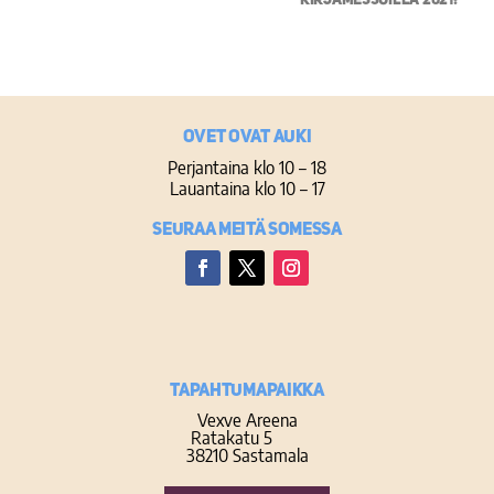
Ovet ovat auki
Perjantaina klo 10 – 18
Lauantaina klo 10 – 17
Seuraa meitä somessa
Facebook
Twitter
Instagram
TAPAHTUMAPAIKKA
Vexve Areena
Ratakatu 5
38210 Sastamala