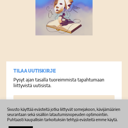
Tietosuojaseloste
Tilaa uutiskirje
Pysyt ajan tasalla tuoreimmista tapahtumaan
liittyvistä uutisista.
Sähköposti
Sivusto käyttää evästeitä jotka liittyvät somejakoon, kävijämäärien
seurantaan sekä sisällön latautumisnopeuden optimointiin.
Tilaa
Puhtaasti kaupallisiin tarkoituksiin tehtyjä evästeitä emme käytä.