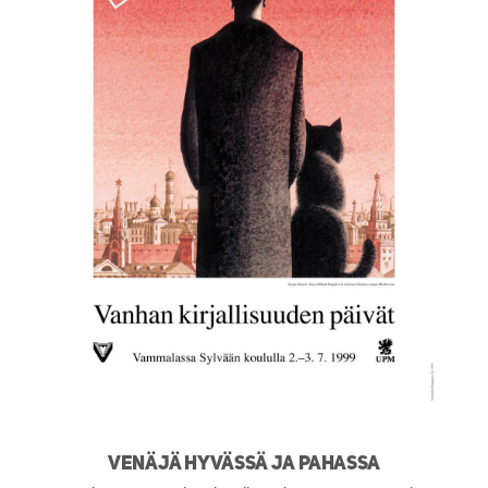
Venäjä hyvässä ja pahassa