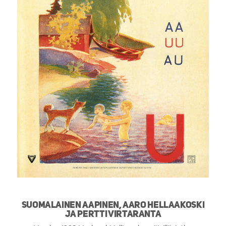
Suomalainen aapinen, Aaro Hellaakoski
ja Pertti Virtaranta