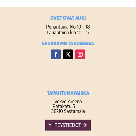
Ovet ovat auki
Perjantaina klo 10 – 18
Lauantaina klo 10 – 17
Seuraa meitä somessa
Facebook
Twitter
Instagram
TAPAHTUMAPAIKKA
Vexve Areena
Ratakatu 5
38210 Sastamala
YHTEYSTIEDOT