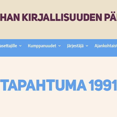
HAN KIRJALLISUUDEN PÄ
asettajille
Kumppanuudet
Järjestäjä
Ajankohtais
Tapahtuma 199