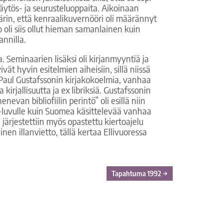
käytös- ja seurusteluoppaita. Aikoinaan
ärin, että kenraalikuvernööri oli määrännyt
 oli siis ollut hieman samanlainen kuin
annilla.
 Seminaarien lisäksi oli kirjanmyyntiä ja
vät hyvin esitelmien aiheisiin, sillä niissä
äs Paul Gustafssonin kirjakokoelmia, vanhaa
kirjallisuutta ja ex libriksiä. Gustafssonin
evan bibliofiilin perintö” oli esillä niin
0-luvulle kuin Suomea käsittelevää vanhaa
i järjestettiin myös opastettu kiertoajelu
nen illanvietto, tällä kertaa Ellivuoressa
Tapahtuma 1992
→