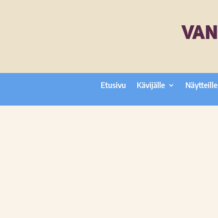
VAN
Etusivu
Kävijälle
Näytteille