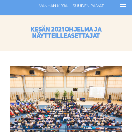
Kesän 2021 ohjelma ja
näytteilleasettajat