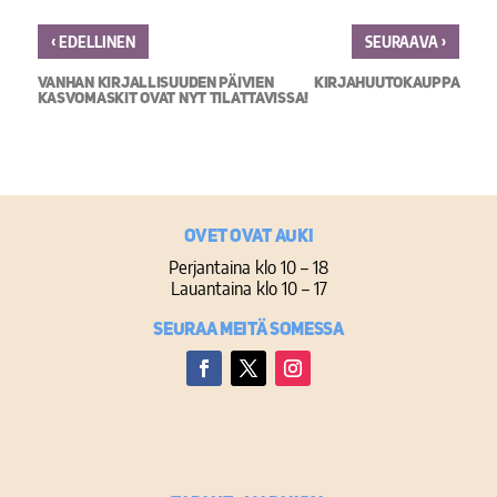
‹
›
EDELLINEN
SEURAAVA
VANHAN KIRJALLISUUDEN PÄIVIEN
KIRJAHUUTOKAUPPA
KASVOMASKIT OVAT NYT TILATTAVISSA!
Ovet ovat auki
Perjantaina klo 10 – 18
Lauantaina klo 10 – 17
Seuraa meitä somessa
Facebook
Twitter
Instagram