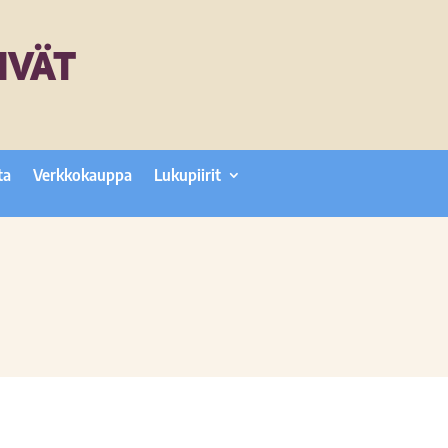
IVÄT
ta
Verkkokauppa
Lukupiirit