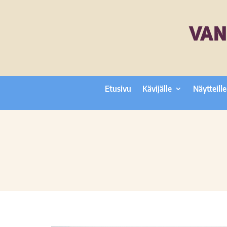
VAN
Etusivu
Kävijälle
Näytteille