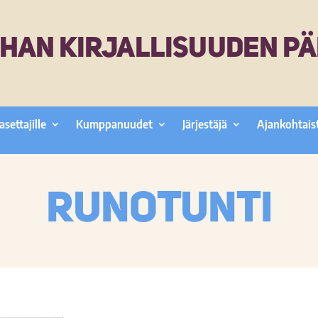
HAN KIRJALLISUUDEN PÄ
asettajille
Kumppanuudet
Järjestäjä
Ajankohtais
Runotunti