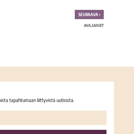
›
SEURAAVA
AVAJAISET
ista tapahtumaan liittyvistä uutisista.