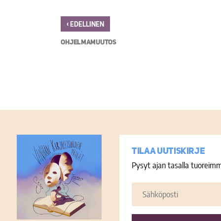
‹
EDELLINEN
OHJELMAMUUTOS
Tilaa uutiskirje
Pysyt ajan tasalla tuoreimm
Sähköposti