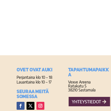
Ovet ovat auki
TAPAHTUMAPAIKK
A
Perjantaina klo 10 – 18
Lauantaina klo 10 – 17
Vexve Areena
Ratakatu 5
38210 Sastamala
Seuraa meitä
somessa
YHTEYSTIEDOT