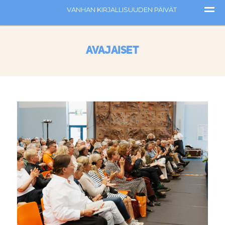
Avajaiset