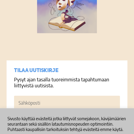
Tietosuojaseloste
Tilaa uutiskirje
Pysyt ajan tasalla tuoreimmista tapahtumaan
liittyvistä uutisista.
Sähköposti
Sivusto käyttää evästeitä jotka liittyvät somejakoon, kävijämäärien
Tilaa
seurantaan sekä sisällön latautumisnopeuden optimointiin.
Puhtaasti kaupallisiin tarkoituksiin tehtyjä evästeitä emme käytä.