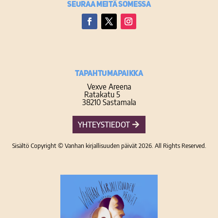
Seuraa meitä somessa
Facebook
Twitter
Instagram
TAPAHTUMAPAIKKA
Vexve Areena
Ratakatu 5
38210 Sastamala
YHTEYSTIEDOT
Sisältö Copyright © Vanhan kirjallisuuden päivät 2026. All Rights Reserved.