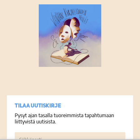
Tietosuojaseloste
Tilaa uutiskirje
Pysyt ajan tasalla tuoreimmista tapahtumaan
liittyvistä uutisista.
Sähköposti