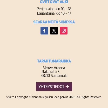
Ovet ovat auki
Perjantaina klo 10 – 18
Lauantaina klo 10 – 17
Seuraa meitä somessa
Facebook
Twitter
Instagram
TAPAHTUMAPAIKKA
Vexve Areena
Ratakatu 5
38210 Sastamala
YHTEYSTIEDOT
Sisältö Copyright © Vanhan kirjallisuuden päivät 2026. All Rights Reserved.