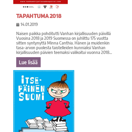
Tapahtuma 2018
14.01.2019
Naisen paikka pohditutti Vanhan kirjallisuuden päivillä
Vuosina 2018 ja 2019 Suomessa on juhlittu 175 vuotta
sitten syntynyttä Minna Canthia. Hänen ja muidenkin
tasa-arvon puolesta taistelleiden kunniaksi Vanhan
kirjallisuuden päivien teemaksi valikoitui vuonna 2018...
Lue lisää