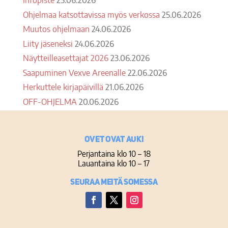
Ohjelmaa katsottavissa myös verkossa
25.06.2026
Muutos ohjelmaan
24.06.2026
Liity jäseneksi
24.06.2026
Näytteilleasettajat 2026
23.06.2026
Saapuminen Vexve Areenalle
22.06.2026
Herkuttele kirjapäivillä
21.06.2026
OFF-OHJELMA
20.06.2026
Ovet ovat auki
Perjantaina klo 10 – 18
Lauantaina klo 10 – 17
Seuraa meitä somessa
Facebook
Twitter
Instagram