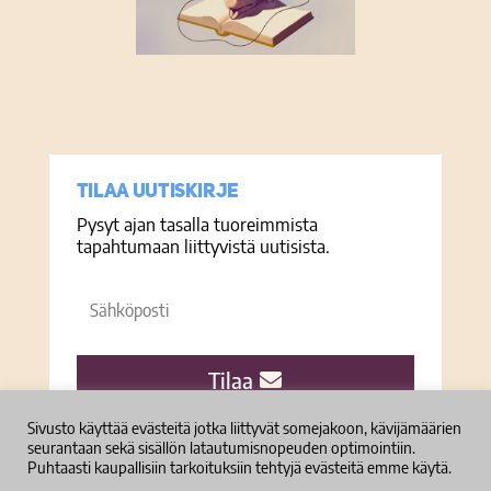
Tietosuojaseloste
Tilaa uutiskirje
Pysyt ajan tasalla tuoreimmista
tapahtumaan liittyvistä uutisista.
Sähköposti
Tilaa
Sivusto käyttää evästeitä jotka liittyvät somejakoon, kävijämäärien
seurantaan sekä sisällön latautumisnopeuden optimointiin.
Puhtaasti kaupallisiin tarkoituksiin tehtyjä evästeitä emme käytä.