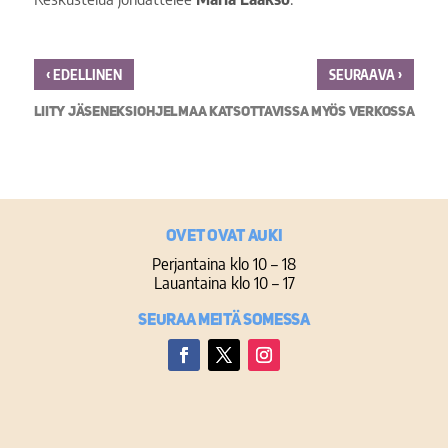
‹
›
EDELLINEN
SEURAAVA
LIITY JÄSENEKSI
OHJELMAA KATSOTTAVISSA MYÖS VERKOSSA
Ovet ovat auki
Perjantaina klo 10 – 18
Lauantaina klo 10 – 17
Seuraa meitä somessa
Facebook
Twitter
Instagram