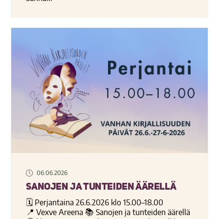
06.06.2026
Sanojen ja tunteiden äärellä
🗓️ Perjantaina 26.6.2026 klo 15.00–18.00
📍 Vexve Areena 📚 Sanojen ja tunteiden äärellä