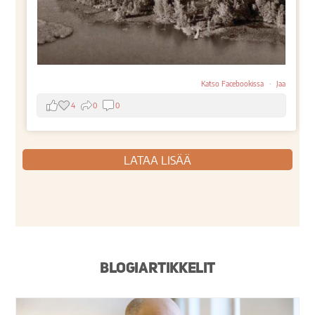
Katso Facebookissa
·
Jaa
4
0
0
LATAA LISÄÄ
Blogiartikkelit