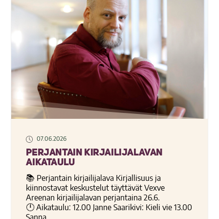
07.06.2026
Perjantain kirjailijalavan
aikataulu
📚 Perjantain kirjailijalava Kirjallisuus ja
kiinnostavat keskustelut täyttävät Vexve
Areenan kirjailijalavan perjantaina 26.6.
🕛 Aikataulu: 12.00 Janne Saarikivi: Kieli vie 13.00
Sanna...