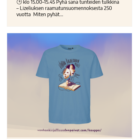
🕒 klo 15.00–15.45 Pyhä sana tunteiden tulkkina
– Lizeliuksen raamatunsuomennoksesta 250
vuotta Miten pyhät...