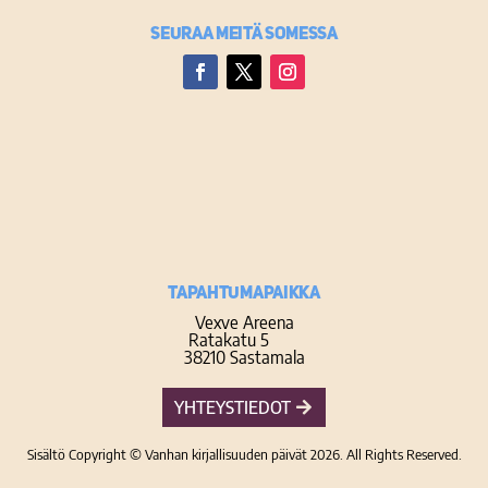
Seuraa meitä somessa
Facebook
Twitter
Instagram
TAPAHTUMAPAIKKA
Vexve Areena
Ratakatu 5
38210 Sastamala
YHTEYSTIEDOT
Sisältö Copyright © Vanhan kirjallisuuden päivät 2026. All Rights Reserved.