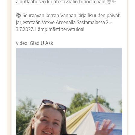
ainutlaatuisen kirjafestivaalin tunnelmaan! 📖✨
📚 Seuraavan kerran Vanhan kirjallisuuden päivät
järjestetään Vexve Areenalla Sastamalassa 2.–
3.7.2027. Lämpimästi tervetuloa!
video: Glad U Ask