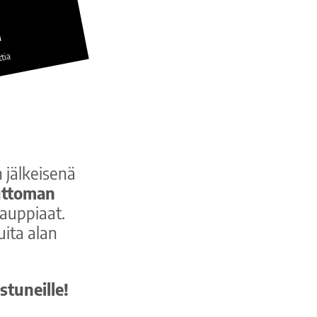
1
tia
 jälkeisenä
ttoman
auppiaat.
uita alan
stuneille!