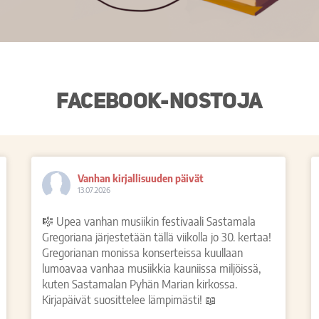
Facebook-nostoja
Vanhan kirjallisuuden päivät
13.07.2026
🎼 Upea vanhan musiikin festivaali Sastamala
Gregoriana järjestetään tällä viikolla jo 30. kertaa!
Gregorianan monissa konserteissa kuullaan
lumoavaa vanhaa musiikkia kauniissa miljöissä,
kuten Sastamalan Pyhän Marian kirkossa.
Kirjapäivät suosittelee lämpimästi! 📖