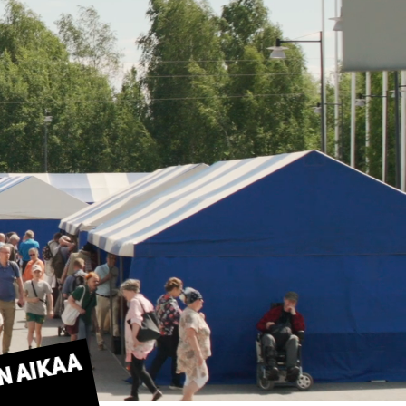
n aikaa