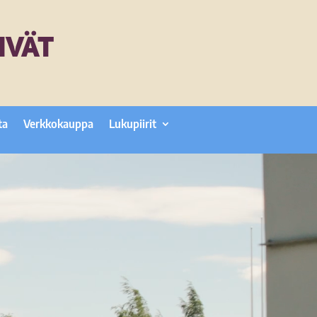
IVÄT
ta
Verkkokauppa
Lukupiirit