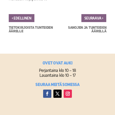
‹
›
EDELLINEN
SEURAAVA
TIETOKIRJOISTA TUNTEIDEN
SANOJEN JA TUNTEIDEN
ÄÄRELLE
ÄÄRELLÄ
Ovet ovat auki
Perjantaina klo 10 – 18
Lauantaina klo 10 – 17
Seuraa meitä somessa
Facebook
Twitter
Instagram