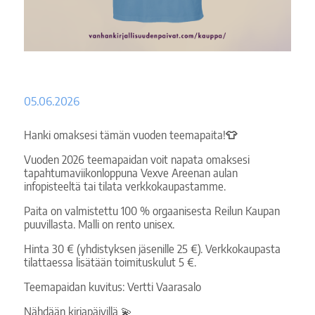
05.06.2026
Hanki omaksesi tämän vuoden teemapaita!
👕
Vuoden 2026 teemapaidan voit napata omaksesi
tapahtumaviikonloppuna Vexve Areenan aulan
infopisteeltä tai tilata verkkokaupastamme.
Paita on valmistettu 100 % orgaanisesta Reilun Kaupan
puuvillasta. Malli on rento unisex.
Hinta 30 € (yhdistyksen jäsenille 25 €). Verkkokaupasta
tilattaessa lisätään toimituskulut 5 €.
Teemapaidan kuvitus: Vertti Vaarasalo
Nähdään kirjapäivillä 💫