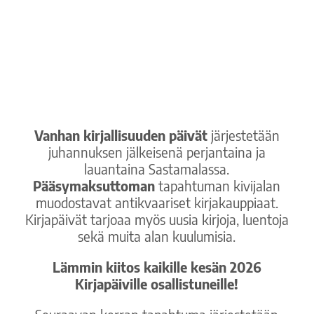
Vanhan kirjallisuuden päivät
järjestetään
juhannuksen jälkeisenä perjantaina ja
lauantaina Sastamalassa.
Pääsymaksuttoman
tapahtuman kivijalan
muodostavat antikvaariset kirjakauppiaat.
Kirjapäivät tarjoaa myös uusia kirjoja, luentoja
sekä muita alan kuulumisia.
Lämmin kiitos kaikille kesän 2026
Kirjapäiville osallistuneille!