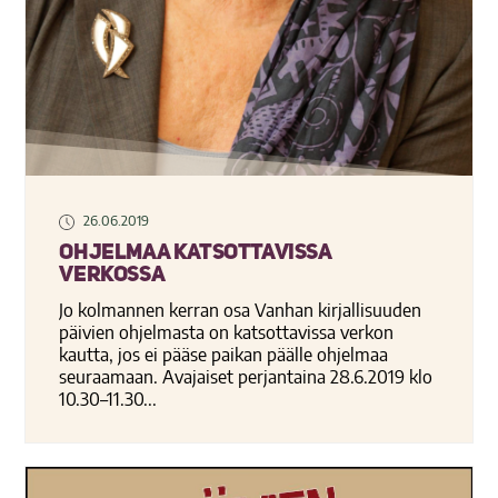
26.06.2019
Ohjelmaa katsottavissa
verkossa
Jo kolmannen kerran osa Vanhan kirjallisuuden
päivien ohjelmasta on katsottavissa verkon
kautta, jos ei pääse paikan päälle ohjelmaa
seuraamaan. Avajaiset perjantaina 28.6.2019 klo
10.30–11.30...