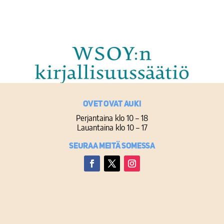
Ovet ovat auki
Perjantaina klo 10 – 18
Lauantaina klo 10 – 17
Seuraa meitä somessa
Facebook
Twitter
Instagram