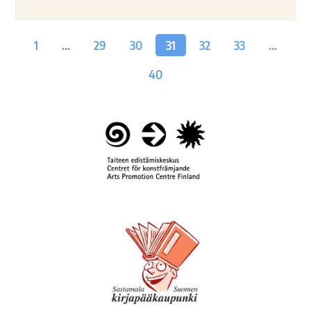
1
…
29
30
31
32
33
…
40