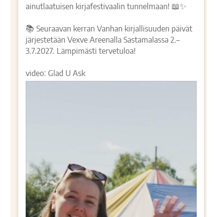
ainutlaatuisen kirjafestivaalin tunnelmaan! 📖✨
📚 Seuraavan kerran Vanhan kirjallisuuden päivät
järjestetään Vexve Areenalla Sastamalassa 2.–
3.7.2027. Lämpimästi tervetuloa!
video: Glad U Ask