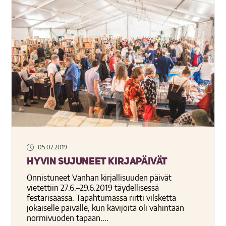
05.07.2019
Hyvin sujuneet Kirjapäivät
Onnistuneet Vanhan kirjallisuuden päivät
vietettiin 27.6.–29.6.2019 täydellisessä
festarisäässä. Tapahtumassa riitti vilskettä
jokaiselle päivälle, kun kävijöitä oli vähintään
normivuoden tapaan....