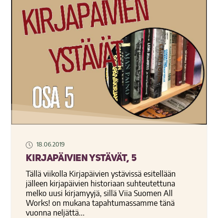
18.06.2019
Kirjapäivien ystävät, 5
Tällä viikolla Kirjapäivien ystävissä esitellään
jälleen kirjapäivien historiaan suhteutettuna
melko uusi kirjamyyjä, sillä Viia Suomen All
Works! on mukana tapahtumassamme tänä
vuonna neljättä...