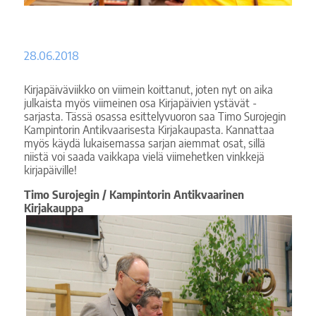
28.06.2018
Kirjapäiväviikko on viimein koittanut, joten nyt on aika
julkaista myös viimeinen osa Kirjapäivien ystävät -
sarjasta. Tässä osassa esittelyvuoron saa Timo Surojegin
Kampintorin Antikvaarisesta Kirjakaupasta. Kannattaa
myös käydä lukaisemassa sarjan aiemmat osat, sillä
niistä voi saada vaikkapa vielä viimehetken vinkkejä
kirjapäiville!
Timo Surojegin / Kampintorin Antikvaarinen
Kirjakauppa