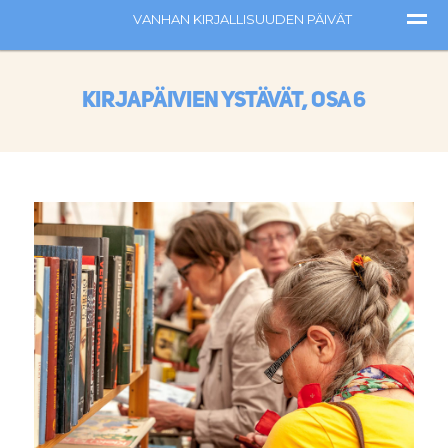
Kirjapäivien ystävät, osa 6