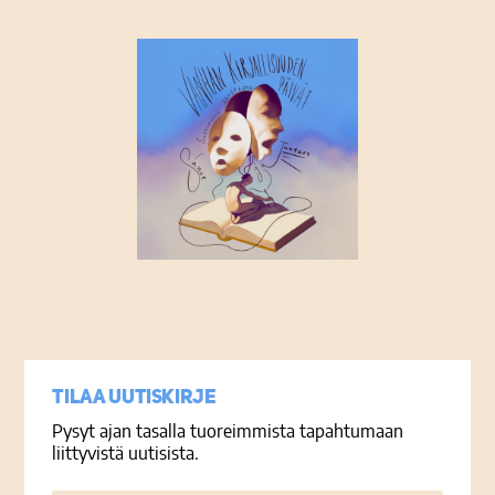
Tietosuojaseloste
Tilaa uutiskirje
Pysyt ajan tasalla tuoreimmista tapahtumaan
liittyvistä uutisista.