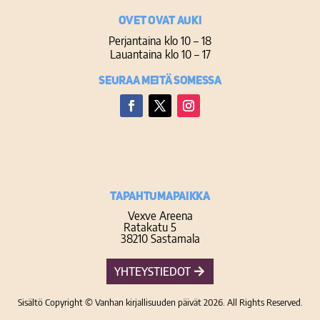
Ovet ovat auki
Perjantaina klo 10 – 18
Lauantaina klo 10 – 17
Seuraa meitä somessa
Facebook
Twitter
Instagram
TAPAHTUMAPAIKKA
Vexve Areena
Ratakatu 5
38210 Sastamala
YHTEYSTIEDOT
Sisältö Copyright © Vanhan kirjallisuuden päivät 2026. All Rights Reserved.