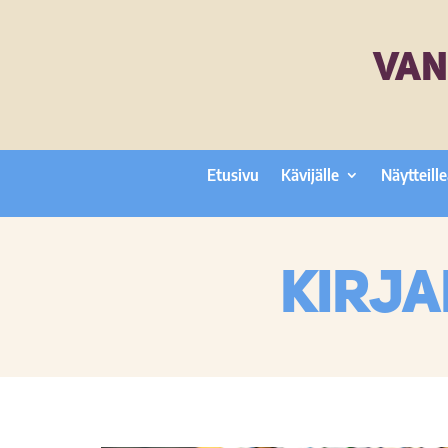
VAN
Etusivu
Kävijälle
Näytteille
Kirja