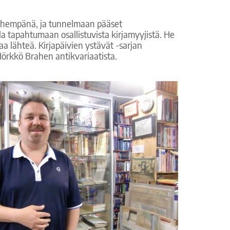
lähempänä, ja tunnelmaan pääset
a tapahtumaan osallistuvista kirjamyyjistä. He
aa lähteä. Kirjapäivien ystävät -sarjan
Hörkkö Brahen antikvariaatista.