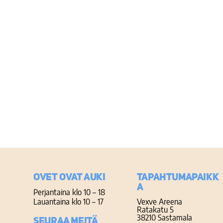
Ovet ovat auki
TAPAHTUMAPAIKK
A
Perjantaina klo 10 – 18
Lauantaina klo 10 – 17
Vexve Areena
Ratakatu 5
38210 Sastamala
Seuraa meitä