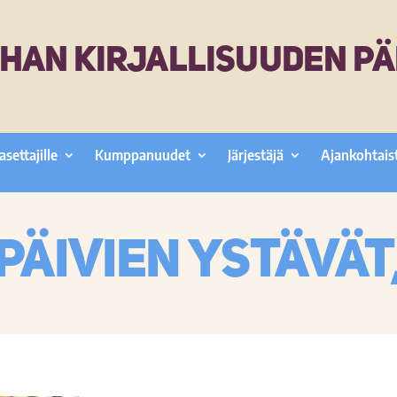
HAN KIRJALLISUUDEN PÄ
asettajille
Kumppanuudet
Järjestäjä
Ajankohtais
päivien ystävät,