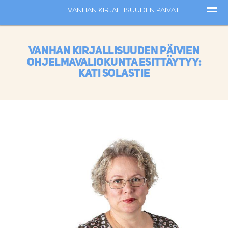
Vanhan kirjallisuuden päivien
ohjelmavaliokunta esittäytyy:
Kati Solastie