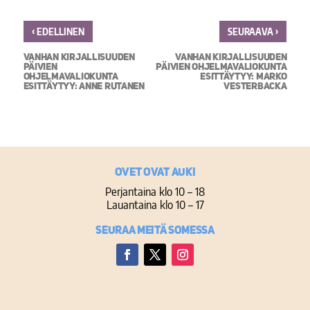
‹
›
EDELLINEN
SEURAAVA
VANHAN KIRJALLISUUDEN
VANHAN KIRJALLISUUDEN
PÄIVIEN
PÄIVIEN OHJELMAVALIOKUNTA
OHJELMAVALIOKUNTA
ESITTÄYTYY: MARKO
ESITTÄYTYY: ANNE RUTANEN
VESTERBACKA
Ovet ovat auki
Perjantaina klo 10 – 18
Lauantaina klo 10 – 17
Seuraa meitä somessa
Facebook
Twitter
Instagram