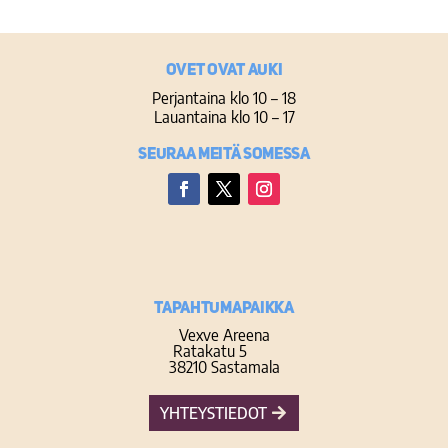
Ovet ovat auki
Perjantaina klo 10 – 18
Lauantaina klo 10 – 17
Seuraa meitä somessa
Facebook
Twitter
Instagram
TAPAHTUMAPAIKKA
Vexve Areena
Ratakatu 5
38210 Sastamala
YHTEYSTIEDOT