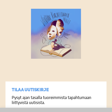
Tietosuojaseloste
Tilaa uutiskirje
Pysyt ajan tasalla tuoreimmista tapahtumaan
liittyvistä uutisista.