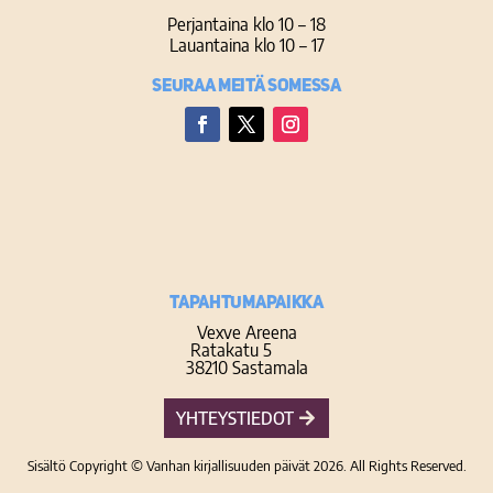
Perjantaina klo 10 – 18
Lauantaina klo 10 – 17
Seuraa meitä somessa
Facebook
Twitter
Instagram
TAPAHTUMAPAIKKA
Vexve Areena
Ratakatu 5
38210 Sastamala
YHTEYSTIEDOT
Sisältö Copyright © Vanhan kirjallisuuden päivät 2026. All Rights Reserved.