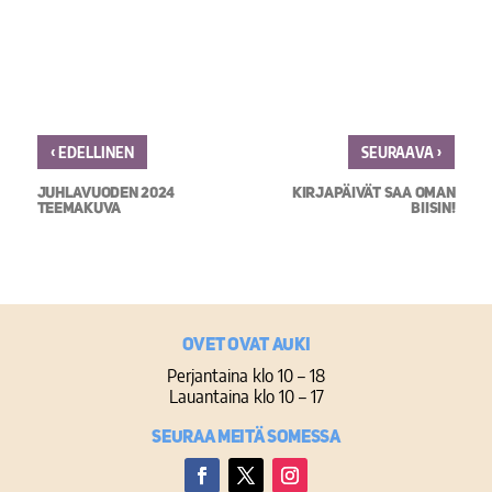
‹
›
EDELLINEN
SEURAAVA
JUHLAVUODEN 2024
KIRJAPÄIVÄT SAA OMAN
TEEMAKUVA
BIISIN!
Ovet ovat auki
Perjantaina klo 10 – 18
Lauantaina klo 10 – 17
Seuraa meitä somessa