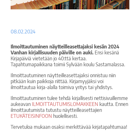
08.02.2024
Ilmoittautuminen näytteilleasettajaksi kesän 2024
Vanhan kirjallisuuden päiville on auki.
Ensi kesänä
Kirjapäiviä vietetään jo 40:ttä kertaa.
Tapahtumapaikkana toimii Sylvään koulu Sastamalassa.
Ilmoittautuminen näytteilleasettajaksi onnistuu niin
pitkään kuin paikkoja riittää. Kirjamyyjäksi voi
ilmoittautua kirja-alalla toimiva yritys tai yhdistys.
Ilmoittautuminen tulee tehdä kirjallisesti nettisivuillemme
aukeavan
ILMOITTAUTUMISLOMAKKEEN
kautta. Ennen
ilmoittautumista tutustu näytteilleasettajien
ETUKÄTEISINFOON
huolellisesti.
Tervetuloa mukaan osaksi merkittävää kirjatapahtumaa!