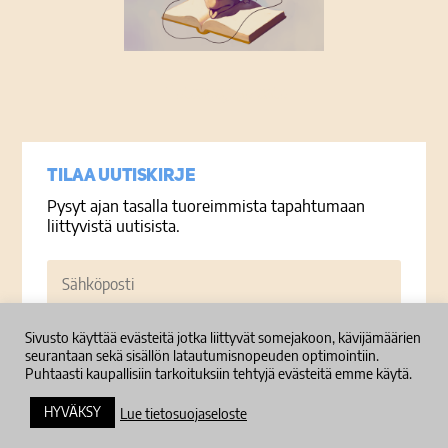
Tietosuojaseloste
Tilaa uutiskirje
Pysyt ajan tasalla tuoreimmista tapahtumaan
liittyvistä uutisista.
Sähköposti
Sivusto käyttää evästeitä jotka liittyvät somejakoon, kävijämäärien
Tilaa
seurantaan sekä sisällön latautumisnopeuden optimointiin.
Puhtaasti kaupallisiin tarkoituksiin tehtyjä evästeitä emme käytä.
HYVÄKSY
Lue tietosuojaseloste