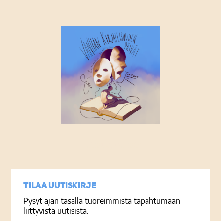
Tietosuojaseloste
Tilaa uutiskirje
Pysyt ajan tasalla tuoreimmista tapahtumaan
liittyvistä uutisista.