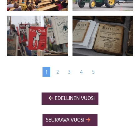
1
2
3
4
5
EDELLINEN VUOSI
SEURAAVA VUOSI