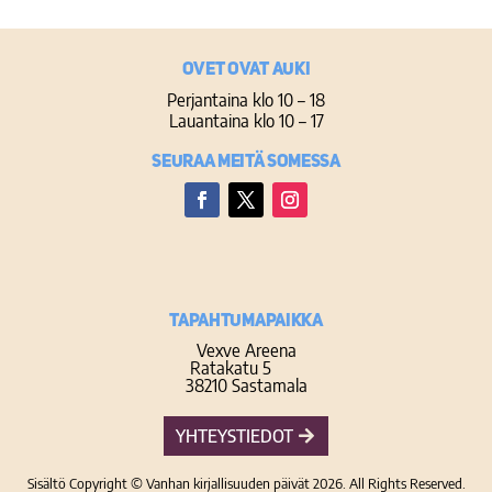
Ovet ovat auki
Perjantaina klo 10 – 18
Lauantaina klo 10 – 17
Seuraa meitä somessa
Facebook
Twitter
Instagram
TAPAHTUMAPAIKKA
Vexve Areena
Ratakatu 5
38210 Sastamala
YHTEYSTIEDOT
Sisältö Copyright © Vanhan kirjallisuuden päivät 2026. All Rights Reserved.