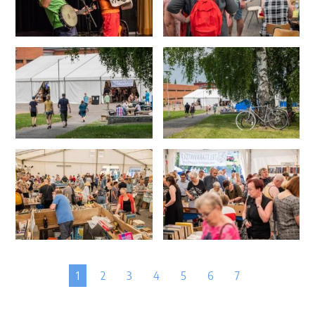
1
2
3
4
5
6
7