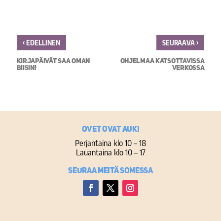
‹
›
EDELLINEN
SEURAAVA
KIRJAPÄIVÄT SAA OMAN
OHJELMAA KATSOTTAVISSA
BIISIN!
VERKOSSA
Ovet ovat auki
Perjantaina klo 10 – 18
Lauantaina klo 10 – 17
Seuraa meitä somessa
Facebook
Twitter
Instagram