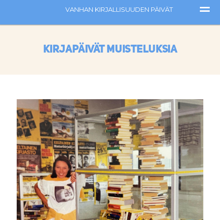
Kirjapäivät muisteluksia