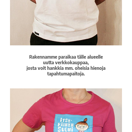
Rakennamme paraikaa tälle alueelle
uutta verkkokauppaa,
josta voit hankkia mm. oheisia hienoja
tapahtumapaitoja.