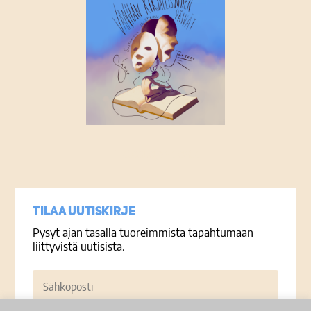
Tietosuojaseloste
Tilaa uutiskirje
Pysyt ajan tasalla tuoreimmista tapahtumaan
liittyvistä uutisista.
Sähköposti