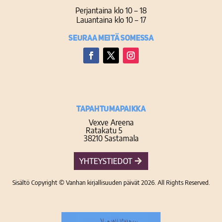
Perjantaina klo 10 – 18
Lauantaina klo 10 – 17
Seuraa meitä somessa
Facebook
Twitter
Instagram
TAPAHTUMAPAIKKA
Vexve Areena
Ratakatu 5
38210 Sastamala
YHTEYSTIEDOT
Sisältö Copyright © Vanhan kirjallisuuden päivät 2026. All Rights Reserved.