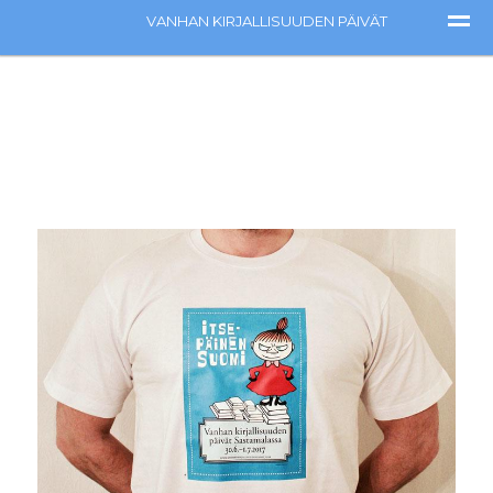
Verkkokauppa