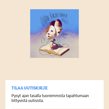
Tietosuojaseloste
Tilaa uutiskirje
Pysyt ajan tasalla tuoreimmista tapahtumaan
liittyvistä uutisista.