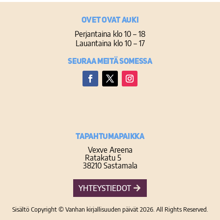
Ovet ovat auki
Perjantaina klo 10 – 18
Lauantaina klo 10 – 17
Seuraa meitä somessa
Facebook
Twitter
Instagram
TAPAHTUMAPAIKKA
Vexve Areena
Ratakatu 5
38210 Sastamala
YHTEYSTIEDOT
Sisältö Copyright © Vanhan kirjallisuuden päivät 2026. All Rights Reserved.