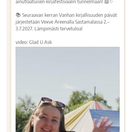
ainutlaatuisen kirjafestivaalin tunnelmaan! 📖✨
📚 Seuraavan kerran Vanhan kirjallisuuden päivät
järjestetään Vexve Areenalla Sastamalassa 2.–
3.7.2027. Lämpimästi tervetuloa!
video: Glad U Ask