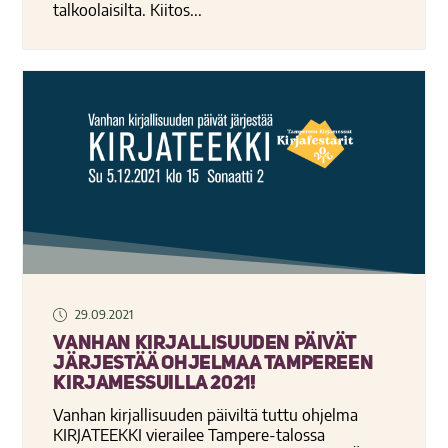
talkoolaisilta. Kiitos...
29.09.2021
Vanhan kirjallisuuden päivät
järjestää ohjelmaa Tampereen
Kirjamessuilla 2021!
Vanhan kirjallisuuden päiviltä tuttu ohjelma
KIRJATEEKKI vierailee Tampere-talossa