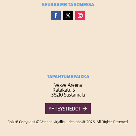
Seuraa meitä somessa
Facebook
Twitter
Instagram
TAPAHTUMAPAIKKA
Vexve Areena
Ratakatu 5
38210 Sastamala
YHTEYSTIEDOT
Sisältö Copyright © Vanhan kirjallisuuden päivät 2026. All Rights Reserved.