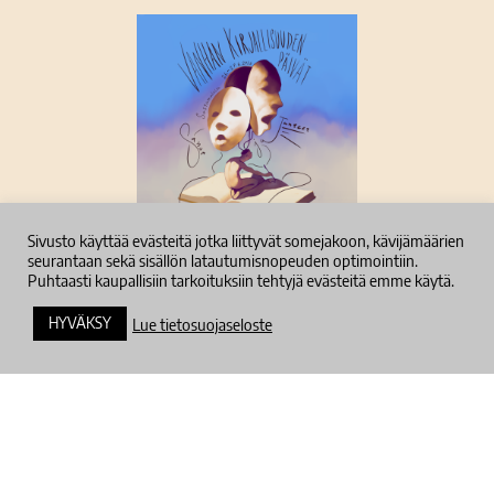
Sivusto käyttää evästeitä jotka liittyvät somejakoon, kävijämäärien
seurantaan sekä sisällön latautumisnopeuden optimointiin.
Tietosuojaseloste
Puhtaasti kaupallisiin tarkoituksiin tehtyjä evästeitä emme käytä.
HYVÄKSY
Lue tietosuojaseloste
Tilaa uutiskirje
Pysyt ajan tasalla tuoreimmista tapahtumaan
liittyvistä uutisista.
Sähköposti