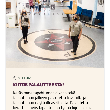
18.10.2021
Kiitos palautteesta!
Keräsimme tapahtuman aikana sekä
tapahtuman jälkeen palautetta kävijöiltä ja
tapahtuman näytteilleasettajilta. Palautetta
kerättiin myös tapahtuman työntekijöiltä sekä