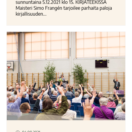
sunnuntaina 5.12.2021 klo 15. KIRJATEEKISSÄ
Maisteri Simo Frangén tarjoilee parhaita paloja
kirjallisuuden...