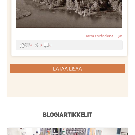
Katso Facebookissa
·
Jaa
4
0
0
LATAA LISÄÄ
Blogiartikkelit