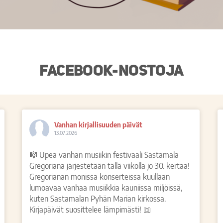
Facebook-nostoja
Vanhan kirjallisuuden päivät
13.07.2026
🎼 Upea vanhan musiikin festivaali Sastamala
Gregoriana järjestetään tällä viikolla jo 30. kertaa!
Gregorianan monissa konserteissa kuullaan
lumoavaa vanhaa musiikkia kauniissa miljöissä,
kuten Sastamalan Pyhän Marian kirkossa.
Kirjapäivät suosittelee lämpimästi! 📖