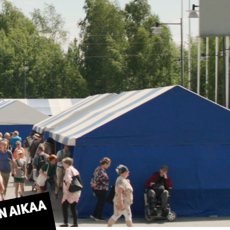
n aikaa