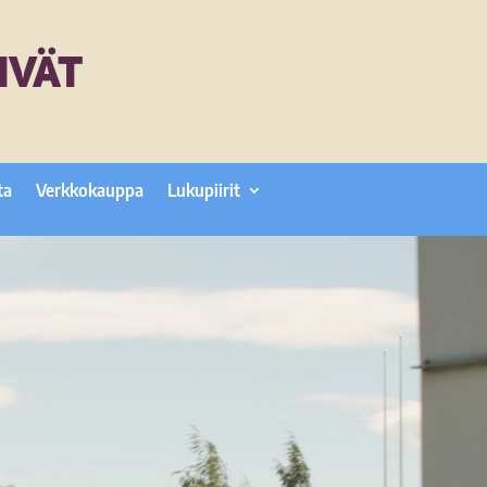
IVÄT
ta
Verkkokauppa
Lukupiirit