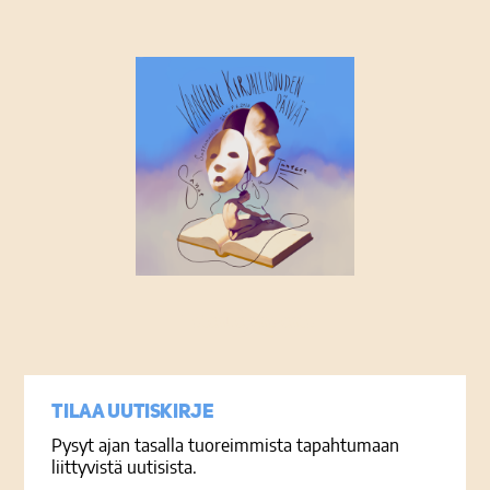
Tietosuojaseloste
Tilaa uutiskirje
Pysyt ajan tasalla tuoreimmista tapahtumaan
liittyvistä uutisista.