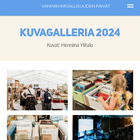
Kuvagalleria 2024
Kuvat: Henniina Ylitalo