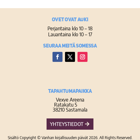
Ovet ovat auki
Perjantaina klo 10 – 18
Lauantaina klo 10 – 17
Seuraa meitä somessa
Facebook
Twitter
Instagram
TAPAHTUMAPAIKKA
Vexve Areena
Ratakatu 5
38210 Sastamala
YHTEYSTIEDOT
Sisältö Copyright © Vanhan kirjallisuuden päivät 2026. All Rights Reserved.